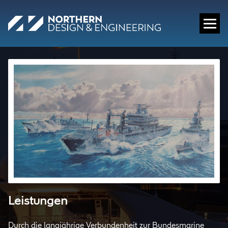
Leistungen
Durch die langjährige Verbundenheit zur Bundesmarine