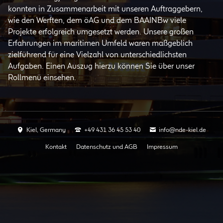
konnten in Zusammenarbeit mit unseren Auftraggebern,
wie den Werften, dem öAG und dem BAAINBw viele
Projekte erfolgreich umgesetzt werden. Unsere großen
Erfahrungen im maritimen Umfeld waren maßgeblich
zielführend für eine Vielzahl von unterschiedlichsten
Aufgaben. Einen Auszug hierzu können Sie über unser
Rollmenü einsehen.
Kiel, Germany
+49 431 36 45 53 40
info@nde-kiel.de
Navigation
Kontakt
Datenschutz und AGB
Impressum
überspringen